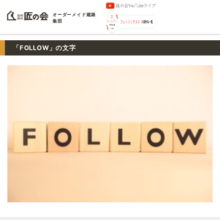
オーダーメイド建築
集団
「FOLLOW」の文字