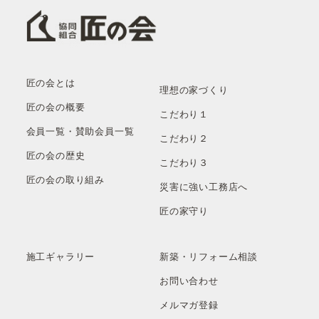
匠の会とは
理想の家づくり
匠の会の概要
こだわり１
会員一覧・賛助会員一覧
こだわり２
匠の会の歴史
こだわり３
匠の会の取り組み
災害に強い工務店へ
匠の家守り
施工ギャラリー
新築・リフォーム相談
お問い合わせ
メルマガ登録