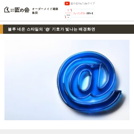
オーダーメイド建築
集団
블루 네온 스타일의 ‘@’ 기호가 빛나는 배경화면