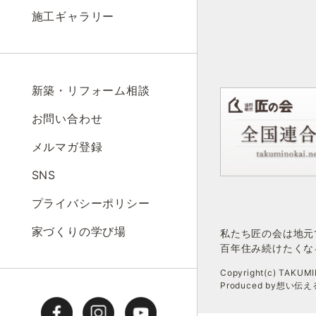
施工ギャラリー
新築・リフォーム相談
お問い合わせ
メルマガ登録
SNS
プライバシーポリシー
家づくりの学び場
私たち匠の会は地元
百年住み続けたくな
Copyright(c) TAKUMIN
Produced by想い