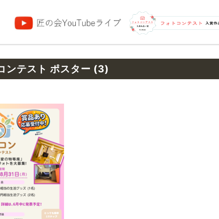
団
ンテスト ポスター (3)