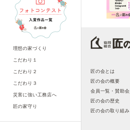
理想の家づくり
こだわり１
匠の会とは
こだわり２
匠の会の概要
こだわり３
会員一覧・賛助会
災害に強い工務店へ
匠の会の歴史
匠の家守り
匠の会の取り組み