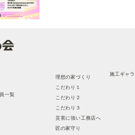
施工ギャ
理想の家づくり
こだわり１
員一覧
こだわり２
こだわり３
災害に強い工務店へ
匠の家守り