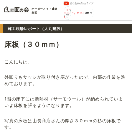
オーダーメイド建築
集団
施工現場レポート（大丸建設）
床板（３０ｍｍ）
こんにちは。
外回りもサッシが取り付き塞がったので、内部の作業を進
めております。
1階の床下には断熱材（サーモウール）が納められていよ
いよ床板を張るようになります。
写真の床板は山長商店さんの厚さ３０ｍｍの杉の床板で
す。