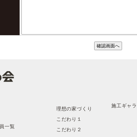
施工ギャ
理想の家づくり
こだわり１
員一覧
こだわり２