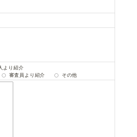
人より紹介
審査員より紹介
その他