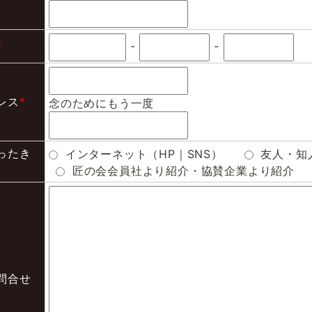
*
-
-
レス
*
念のためにもう一度
ったき
インターネット（HP｜SNS）
友人・知
匠の会会員社より紹介・協賛企業より紹介
問合せ