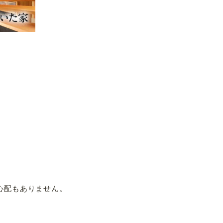
。
心配もありません。