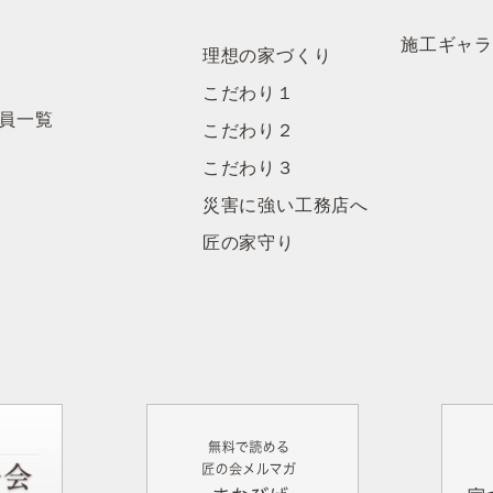
施工ギャ
理想の家づくり
こだわり１
員一覧
こだわり２
こだわり３
災害に強い工務店へ
匠の家守り