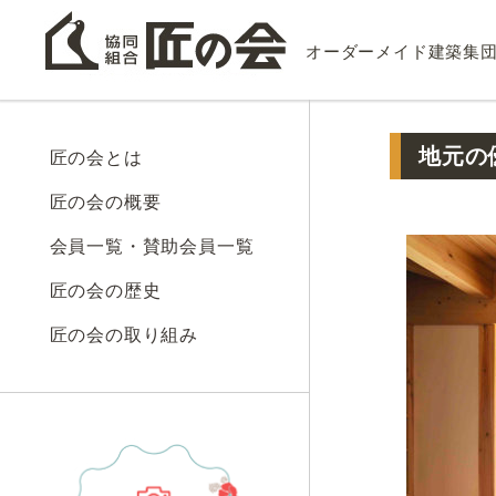
オーダーメイド建築集
地元の
匠の会とは
匠の会の概要
会員一覧・賛助会員一覧
匠の会の歴史
匠の会の取り組み