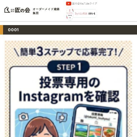
オーダーメイド建築
集団
0001