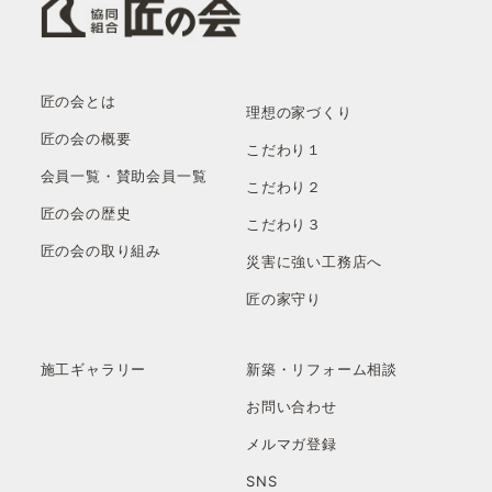
匠の会とは
理想の家づくり
匠の会の概要
こだわり１
会員一覧・賛助会員一覧
こだわり２
匠の会の歴史
こだわり３
匠の会の取り組み
災害に強い工務店へ
匠の家守り
施工ギャラリー
新築・リフォーム相談
お問い合わせ
メルマガ登録
SNS