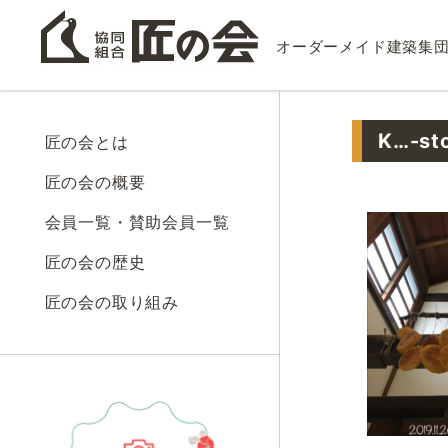
オーダーメイド建築集
K…-st
匠の会とは
匠の会の概要
会員一覧・賛助会員一覧
匠の会の歴史
匠の会の取り組み