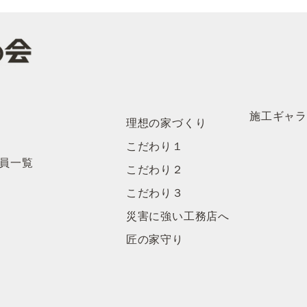
施工ギャ
理想の家づくり
こだわり１
員一覧
こだわり２
こだわり３
災害に強い工務店へ
匠の家守り