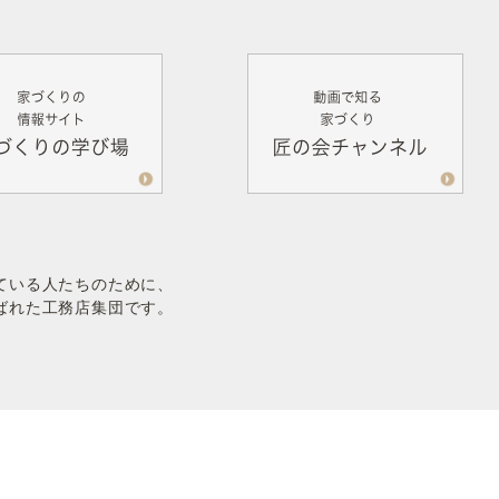
ている人たちのために、
ばれた工務店集団です。