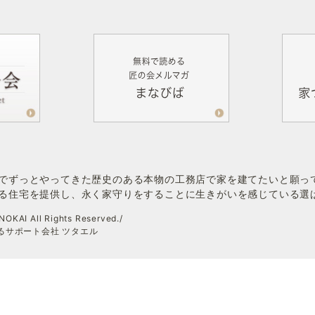
でずっとやってきた歴史のある本物の工務店で家を建てたいと願っ
る住宅を提供し、永く家守りをすることに生きがいを感じている選
OKAI All Rights Reserved./
伝えるサポート会社 ツタエル