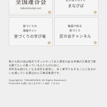
私たち匠の会は地元でずっとやってきた歴史のある本物の工務店で家
を建てたいと願っている人たちのために、
百年住み続けたくなる住宅を提供し、永く家守りをすることに生きが
いを感じている選ばれた工務店集団です。
Copyright(c) TAKUMINOKAI All Rights Reserved./
Produced by想い伝えるサポート会社 ツタエル