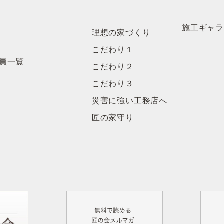
施工ギャ
理想の家づくり
こだわり１
員一覧
こだわり２
こだわり３
災害に強い工務店へ
匠の家守り