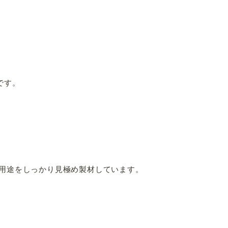
。
です。
た用途をしっかり見極め製材しています。