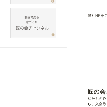
弊社HPを
匠の会
私たちの作
ら、入会致