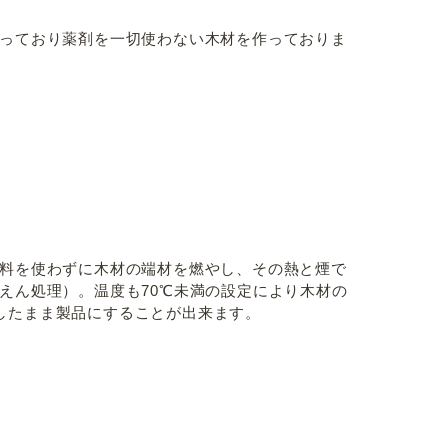
っており薬剤を一切使わない木材を作っておりま
料を使わずに木材の端材を燃やし、その熱と煙で
えん処理）。温度も70℃未満の設定により木材の
したまま製品にすることが出来ます。