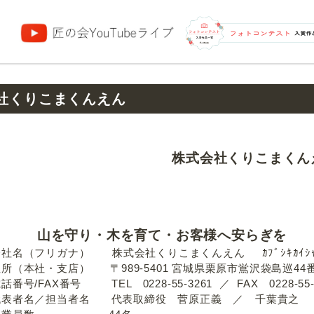
団
社くりこまくんえん
株式会社くりこまくん
守り・木を育て・お客様へ安らぎを
フリガナ） 株式会社くりこまくんえん ｶﾌﾞｼｷｶｲｼ
・支店） 〒989-5401 宮城県栗原市鴬沢袋島巡44番
AX番号 TEL 0228-55-3261 ／ FAX 0228-55-2
／担当者名 代表取締役 菅原正義 ／ 千葉貴之