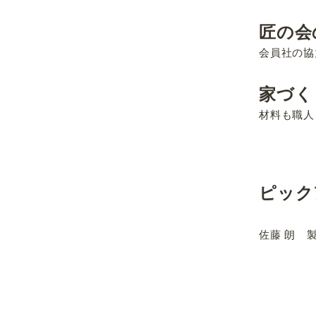
匠の会
会員社の協
家づく
材料も職人
ピック
佐藤 朗 