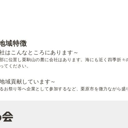
地域特徴
社はこんなところにあります～
部に位置し栗駒山の麓に会社はあります。海にも近く四季折々
ってください。
地域貢献しています～
るお祭り等へ企業として参加するなど、栗原市を微力ながら盛