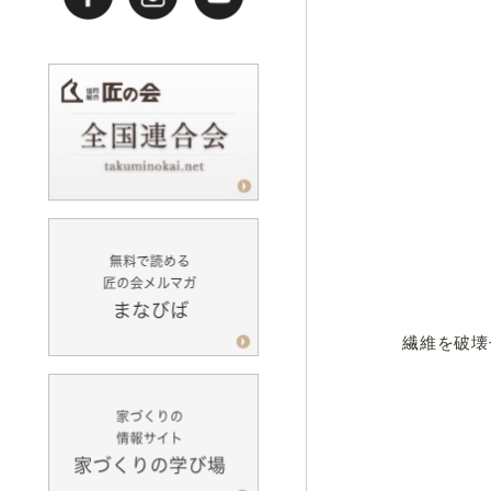
繊維を破壊