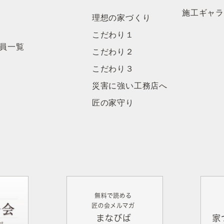
施工ギャ
理想の家づくり
こだわり１
員一覧
こだわり２
こだわり３
災害に強い工務店へ
匠の家守り