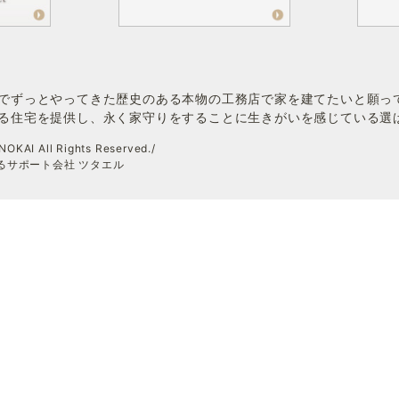
でずっとやってきた歴史のある本物の工務店で家を建てたいと願っ
る住宅を提供し、永く家守りをすることに生きがいを感じている選
OKAI All Rights Reserved./
伝えるサポート会社 ツタエル