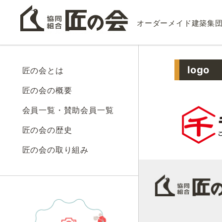
オーダーメイド建築集
logo
匠の会とは
匠の会の概要
会員一覧・賛助会員一覧
匠の会の歴史
匠の会の取り組み