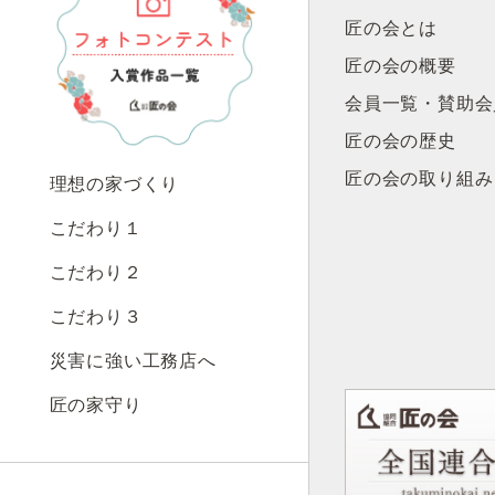
匠の会とは
匠の会の概要
会員一覧・賛助会
匠の会の歴史
匠の会の取り組み
理想の家づくり
こだわり１
こだわり２
こだわり３
災害に強い工務店へ
匠の家守り