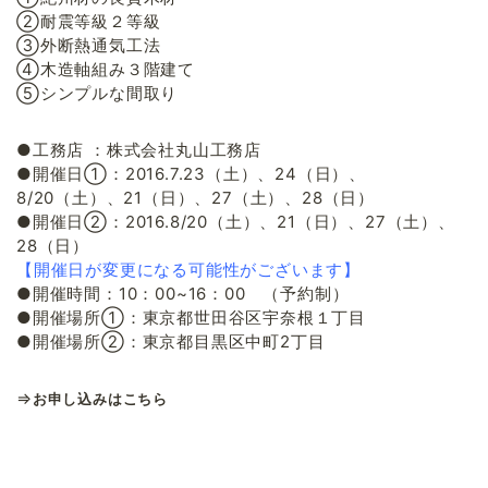
②耐震等級２等級
③外断熱通気工法
④木造軸組み３階建て
⑤シンプルな間取り
●工務店 ：株式会社丸山工務店
●開催日①：2016.7.23（土）、24（日）、
8/20（土）、21（日）、27（土）、28（日）
●開催日②：2016.8/20（土）、21（日）、27（土）、
28（日）
【開催日が変更になる可能性がございます】
●開催時間：10：00~16：00 （予約制）
●開催場所①：東京都世田谷区宇奈根１丁目
●開催場所②：東京都目黒区中町2丁目
⇒
お申し込みはこちら