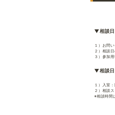
▼相談日
１）お問い
２）相談日
３）参加用
▼相談日
１）入室：
２）相談ス
※相談時間