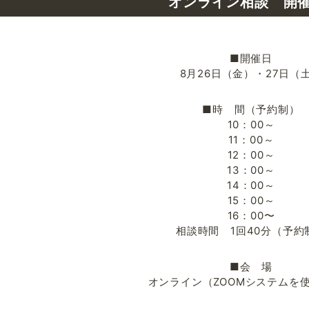
オンライン相談 開
■開催日
8月26日（金）・27日（
■時 間（予約制）
10：00～
11：00～
12：00～
13：00～
14：00～
15：00～
16：00〜
相談時間 1回40分（予約
■会 場
オンライン（ZOOMシステムを