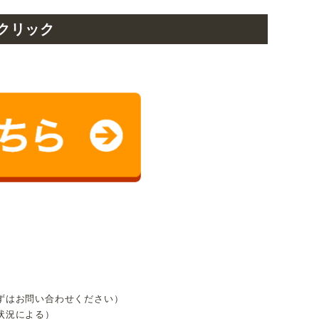
クリック
ずはお問い合わせください）
状況による）