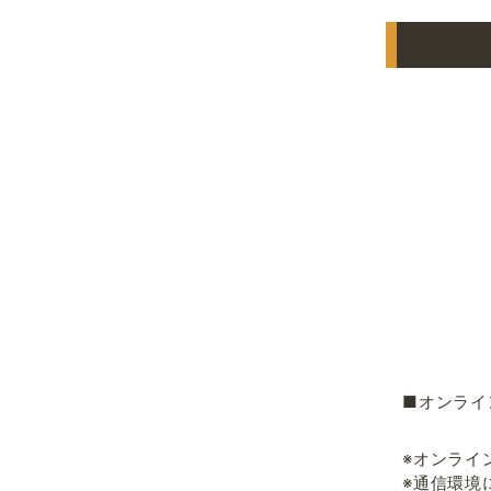
■オンライ
※オンライ
※通信環境