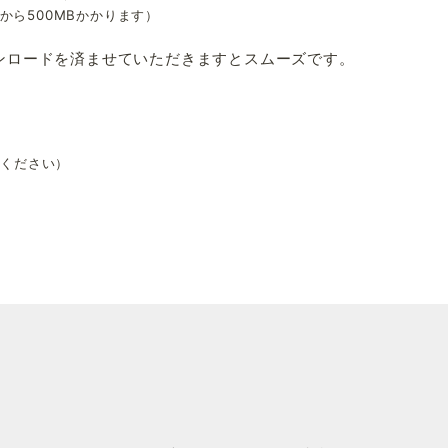
から500MBかかります）
ンロードを済ませていただきますとスムーズです。
てください）