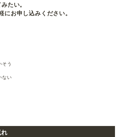
てみたい。
軽にお申し込みください。
いそう
いない
流れ