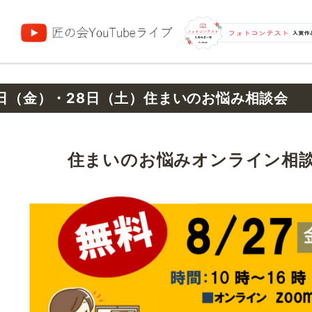
団
7日（金）・28日（土）住まいのお悩み相談会
住まいのお悩み
オンライン
相