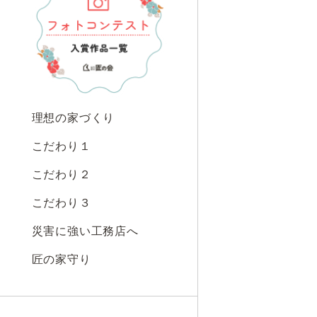
理想の家づくり
こだわり１
こだわり２
こだわり３
災害に強い工務店へ
匠の家守り