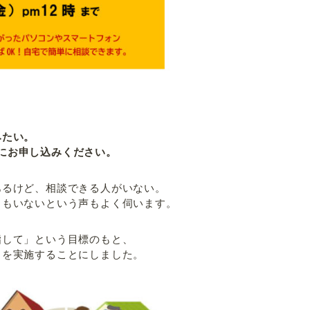
みたい。
にお申し込みください。
あるけど、相談できる人がいない。
ロもいないという声もよく伺います。
指して」という目標のもと、
」を実施することにしました。