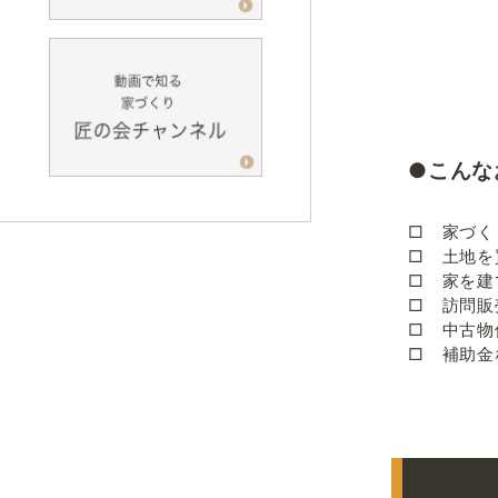
●こんな
□ 家づく
□ 土地を
□ 家を建
□ 訪問販
□ 中古物
□ 補助金