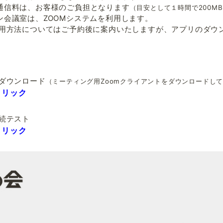
通信料は、お客様のご負担となります
（目安として１時間で200MB
ン会議室は、ZOOMシステムを利用します。
利用方法についてはご予約後に案内いたしますが、アプリのダウ
のダウンロード
（ミーティング用Zoomクライアントをダウンロードし
クリック
接続テスト
クリック