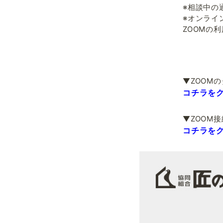
※相談中の
※オンライ
ZOOMの
▼ZOOM
コチラを
▼ZOOM
コチラを