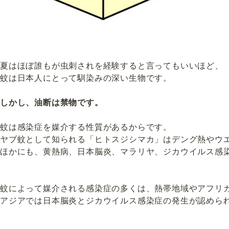
夏はほぼ誰もが虫刺されを経験すると言ってもいいほど、

蚊は日本人にとって馴染みの深い生物です。

しかし、油断は禁物です。
蚊は感染症を媒介する性質があるからです。

ヤブ蚊として知られる「ヒトスジシマカ」はデング熱やウエ
ほかにも、黄熱病、日本脳炎、マラリヤ、ジカウイルス感染
蚊によって媒介される感染症の多くは、熱帯地域やアフリカ
アジアでは日本脳炎とジカウイルス感染症の発生が認められ