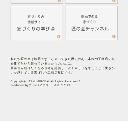
私たち匠の会は地元でずっとやってきた歴史のある本物の工務店で家
を建てたいと願っている人たちのために、
百年住み続けたくなる住宅を提供し、永く家守りをすることに生きが
いを感じている選ばれた工務店集団です。
Copyright(c) TAKUMINOKAI All Rights Reserved./
Produced by想い伝えるサポート会社 ツタエル