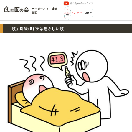
オーダーメイド建築
集団
「蚊」対策(8) 実は恐ろしい蚊