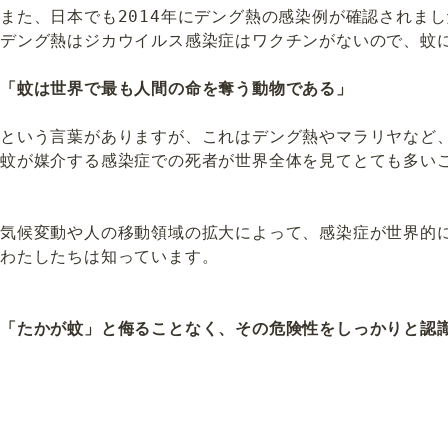
また、日本でも2014年にデング熱の感染例が確認されまし
デング熱はジカウイルス感染症はワクチンがないので、蚊に
「蚊は世界で最も人間の命を奪う動物である」

という言葉がありますが、これはデング熱やマラリヤなど、
蚊が媒介する感染症での死者が世界全体を見てとても多いこ
気候変動や人の移動領域の拡大によって、感染症が世界的に
わたしたちは知っています。

「たかが蚊」と侮ることなく、その危険性をしっかりと認