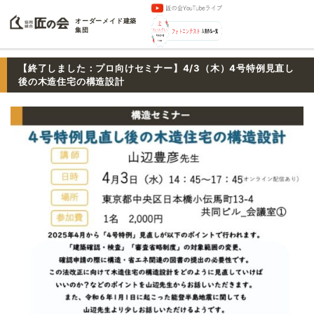
オーダーメイド建築
集団
【終了しました：プロ向けセミナー】4/3（木）4号特例見直し
後の木造住宅の構造設計