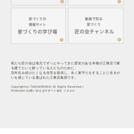
私たち匠の会は地元でずっとやってきた歴史のある本物の工務店で家
を建てたいと願っている人たちのために、
百年住み続けたくなる住宅を提供し、永く家守りをすることに生きが
いを感じている選ばれた工務店集団です。
Copyright(c) TAKUMINOKAI All Rights Reserved./
Produced by想い伝えるサポート会社 ツタエル