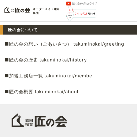
オーダーメイド建築
集団
匠の会について
■匠の会の想い（ごあいさつ） takuminokai/greeting
■匠の会の歴史 takuminokai/history
■加盟工務店一覧 takuminokai/member
■匠の会概要 takuminokai/about